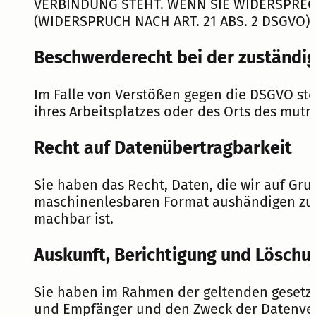
VERBINDUNG STEHT. WENN SIE WIDERSPRE
(WIDERSPRUCH NACH ART. 21 ABS. 2 DSGVO).
Beschwerde­recht bei der zuständig
Im Falle von Verstößen gegen die DSGVO ste
ihres Arbeitsplatzes oder des Orts des mut
Recht auf Daten­übertrag­barkeit
Sie haben das Recht, Daten, die wir auf Grun
maschinenlesbaren Format aushändigen zu la
machbar ist.
Auskunft, Berichtigung und Löschu
Sie haben im Rahmen der geltenden gesetzl
und Empfänger und den Zweck der Datenvera