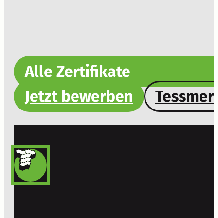
Alle Zertifikate
Jetzt bewerben
Tessmer-