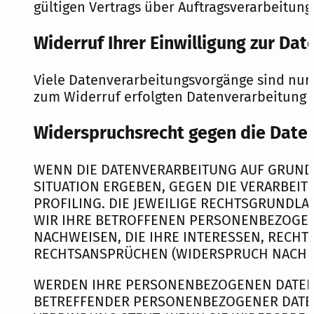
gültigen Vertrags über Auftragsverarbeitun
Widerruf Ihrer Einwilligung zur Da
Viele Datenverarbeitungsvorgänge sind nur m
zum Widerruf erfolgten Datenverarbeitung 
Widerspruchsrecht gegen die Daten
WENN DIE DATENVERARBEITUNG AUF GRUNDLAG
SITUATION ERGEBEN, GEGEN DIE VERARBEI
PROFILING. DIE JEWEILIGE RECHTSGRUNDL
WIR IHRE BETROFFENEN PERSONENBEZOGEN
NACHWEISEN, DIE IHRE INTERESSEN, RECH
RECHTSANSPRÜCHEN (WIDERSPRUCH NACH ART
WERDEN IHRE PERSONENBEZOGENEN DATEN V
BETREFFENDER PERSONENBEZOGENER DATEN 