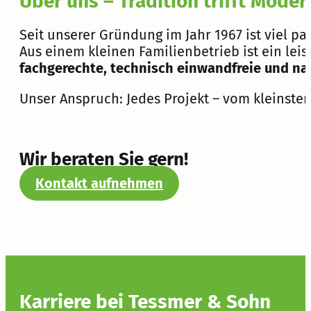
Über uns – Tradition trifft Moder
Seit unserer Gründung im Jahr 1967 ist viel pa
Aus einem kleinen Familienbetrieb ist ein le
fachgerechte, technisch einwandfreie und na
Unser Anspruch: Jedes Projekt – vom kleinsten
Wir beraten Sie gern!
Kontakt aufnehmen
Karriere bei Tessmer & Sohn