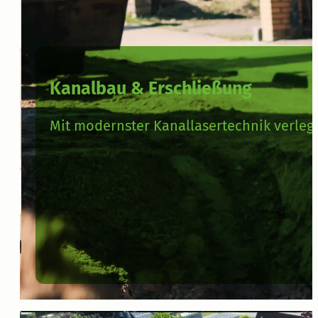
Kanalbau & Erschließung
Mit modernster Kanallasertechnik verle