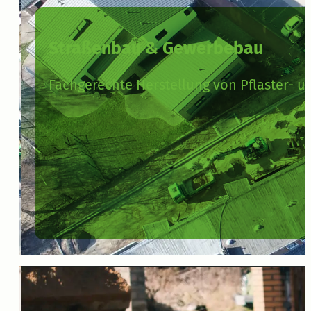
Straßenbau & Gewerbebau
Fachgerechte Herstellung von Pflaster- un