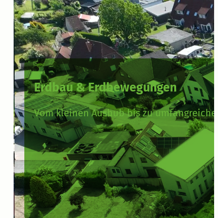
Erdbau & Erdbewegungen
Vom kleinen Aushub bis zu umfangreiche